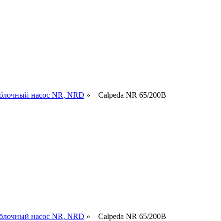
блочный насос NR, NRD
» Calpeda NR 65/200B
блочный насос NR, NRD
» Calpeda NR 65/200B