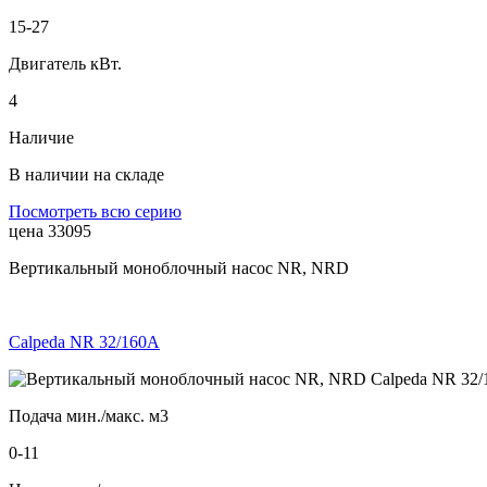
15-27
Двигатель кВт.
4
Наличие
В наличии на складе
Посмотреть всю серию
цена 33095
Вертикальный моноблочный насос NR, NRD
Calpeda NR 32/160A
Подача мин./макс. м3
0-11