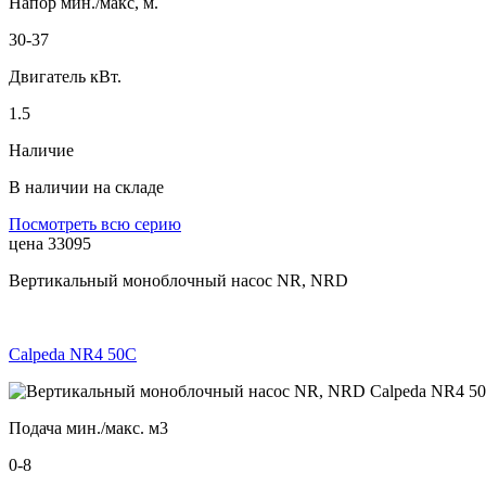
Напор мин./макс, м.
30-37
Двигатель кВт.
1.5
Наличие
В наличии на складе
Посмотреть всю серию
цена 33095
Вертикальный моноблочный насос NR, NRD
Calpeda NR4 50C
Подача мин./макс. м3
0-8