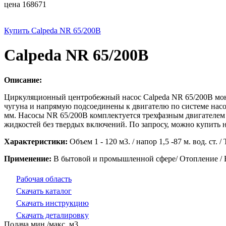
цена 168671
Купить Calpeda NR 65/200B
Calpeda NR 65/200B
Описание:
Циркуляционный центробежный насос Calpeda NR 65/200B моно
чугуна и напрямую подсоединены к двигателю по системе насос
мм. Насосы NR 65/200B комплектуется трехфазным двигателем 
жидкостей без твердых включений. По запросу, можно купить н
Характеристики:
Объем 1 - 120 м3. / напор 1,5 -87 м. вод. ст. 
Применение:
В бытовой и промышленной сфере/ Отопление / 
Рабочая область
Скачать каталог
Скачать инструкцию
Скачать деталировку
Подача мин./макс. м3