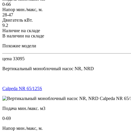
0-66
Напор мин./макс, м.
28-47
Двигатель кВт.
9.2
Наличие на складе
В наличии на складе
Похожие модели
цена 33095
Вертикальный моноблочный насос NR, NRD
Calpeda NR 65/125S
Подача мин./макс. м3
0-69
Напор мин./макс, м.