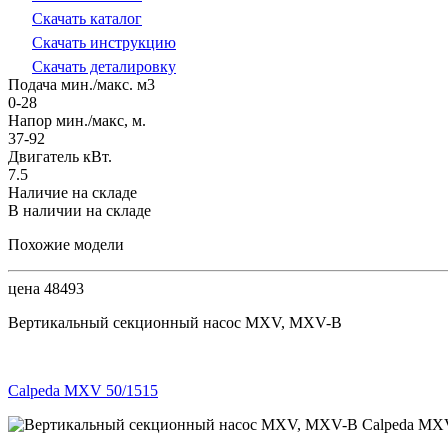
Скачать каталог
Скачать инструкцию
Скачать деталировку
Подача мин./макс. м3
0-28
Напор мин./макс, м.
37-92
Двигатель кВт.
7.5
Наличие на складе
В наличии на складе
Похожие модели
цена 48493
Вертикальный секционный насос MXV, MXV-B
Calpeda MXV 50/1515