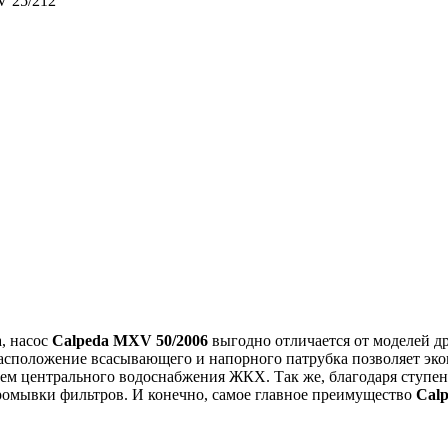
, насос
Calpeda MXV 50/2006
выгодно отличается от моделей др
асположение всасывающего и напорного патрубка позволяет эко
тем центрального водоснабжения ЖКХ. Так же, благодаря ступен
ромывки фильтров. И конечно, самое главное преимущество
Cal