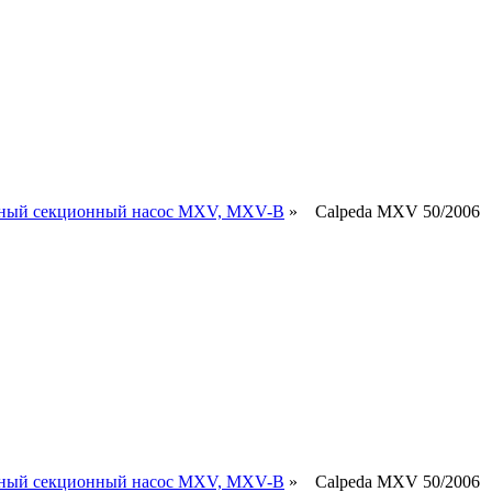
ьный секционный насос MXV, MXV-B
» Calpeda MXV 50/2006
ьный секционный насос MXV, MXV-B
» Calpeda MXV 50/2006