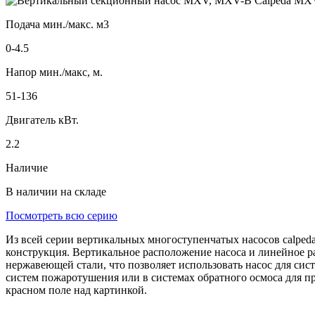
Подача мин./макс. м3
0-4.5
Напор мин./макс, м.
51-136
Двигатель кВт.
2.2
Наличие
В наличии на складе
Посмотреть всю серию
Из всей серии вертикальных многоступенчатых насосов calpeda
конструкция. Вертикальное расположение насоса и линейное р
нержавеющей стали, что позволяет использовать насос для сис
систем пожаротушения или в системах обратного осмоса для п
красном поле над картинкой.