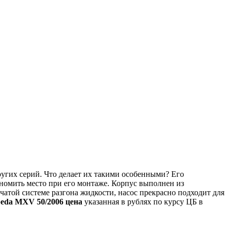
угих серий. Что делает их такими особенными? Его
номить место при его монтаже. Корпус выполнен из
чатой системе разгона жидкости, насос прекрасно подходит для
peda MXV 50/2006 цена
указанная в рублях по курсу ЦБ в