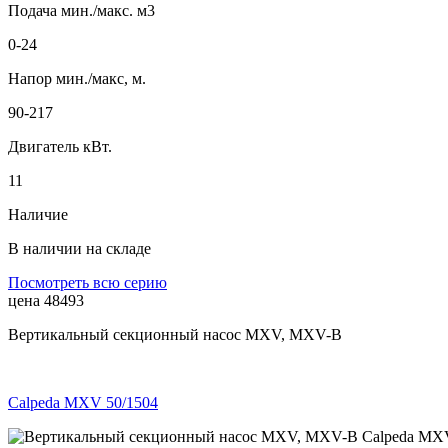
Подача мин./макс. м3
0-24
Напор мин./макс, м.
90-217
Двигатель кВт.
11
Наличие
В наличии на складе
Посмотреть всю серию
цена 48493
Вертикальный секционный насос MXV, MXV-B
Calpeda MXV 50/1504