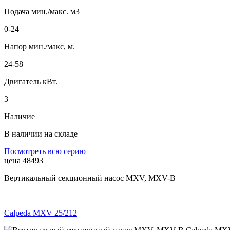
Подача мин./макс. м3
0-24
Напор мин./макс, м.
24-58
Двигатель кВт.
3
Наличие
В наличии на складе
Посмотреть всю серию
цена 48493
Вертикальный секционный насос MXV, MXV-B
Calpeda MXV 25/212