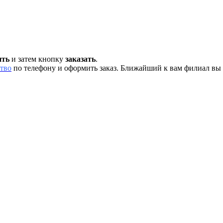
ить
и затем кнопку
заказать
.
тво
по телефону и оформить заказ. Ближайший к вам филиал вы 