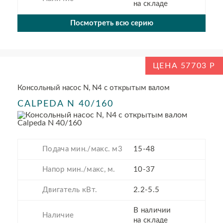
на складе
Посмотреть всю серию
ЦЕНА 57703
Консольный насос N, N4 с открытым валом
CALPEDA N 40/160
Подача мин./макс. м3
15-48
Напор мин./макс, м.
10-37
Двигатель кВт.
2.2-5.5
В наличии
Наличие
на складе