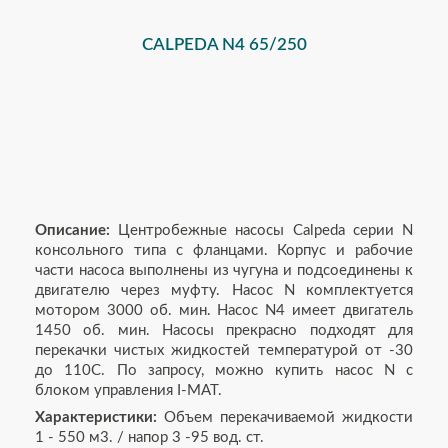
CALPEDA N4 65/250
Описание:
Центробежные насосы Calpeda серии N
консольного типа с фланцами. Корпус и рабочие
части насоса выполнены из чугуна и подсоединены к
двигателю через муфту. Насос N комплектуется
мотором 3000 об. мин. Насос N4 имеет двигатель
1450 об. мин. Насосы прекрасно подходят для
перекачки чистых жидкостей температурой от -30
до 110С. По запросу, можно купить насос N с
блоком управления I-MAT.
Характеристики:
Объем перекачиваемой жидкости
1 - 550 м3. / напор 3 -95 вод. ст.