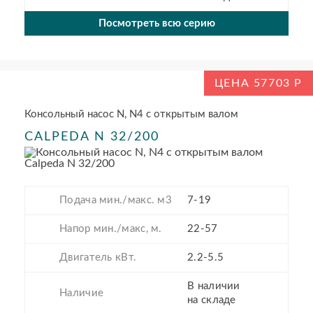
Посмотреть всю серию
ЦЕНА 57703
Консольный насос N, N4 с открытым валом
CALPEDA N 32/200
Подача мин./макс. м3
7-19
Напор мин./макс, м.
22-57
Двигатель кВт.
2.2-5.5
В наличии
Наличие
на складе