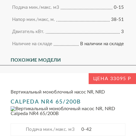
Подача мин./макс. м3
0-15
Напор мин./макс, м.
38-51
Двигатель кВт.
3
Наличие на складе
В наличии на складе
ПОХОЖИЕ МОДЕЛИ
ЦЕНА 33095
Вертикальный моноблочный насос NR, NRD
CALPEDA NR4 65/200B
Подача мин./макс. м3
0-42