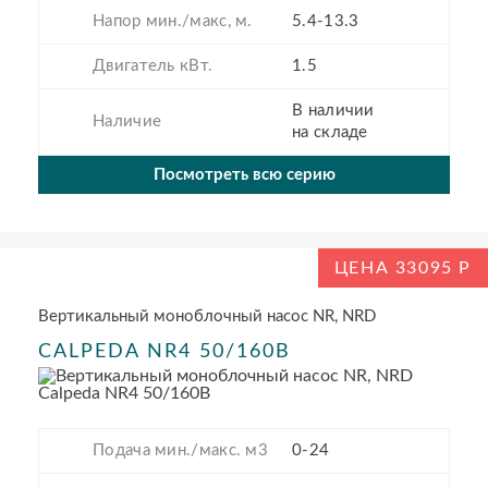
Напор мин./макс, м.
5.4-13.3
Двигатель кВт.
1.5
В наличии
Наличие
на складе
Посмотреть всю серию
ЦЕНА 33095
Вертикальный моноблочный насос NR, NRD
CALPEDA NR4 50/160B
Подача мин./макс. м3
0-24