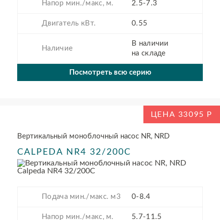
Напор мин./макс, м.
2.5-7.3
Двигатель кВт.
0.55
В наличии
Наличие
на складе
Посмотреть всю серию
ЦЕНА 33095
Вертикальный моноблочный насос NR, NRD
CALPEDA NR4 32/200C
Подача мин./макс. м3
0-8.4
Напор мин./макс, м.
5.7-11.5