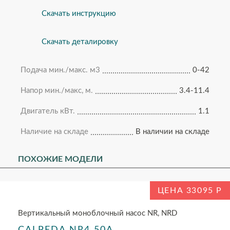
Скачать инструкцию
Скачать деталировку
Подача мин./макс. м3
0-42
Напор мин./макс, м.
3.4-11.4
Двигатель кВт.
1.1
Наличие на складе
В наличии на складе
ПОХОЖИЕ МОДЕЛИ
ЦЕНА 33095
Вертикальный моноблочный насос NR, NRD
CALPEDA NR4 50A