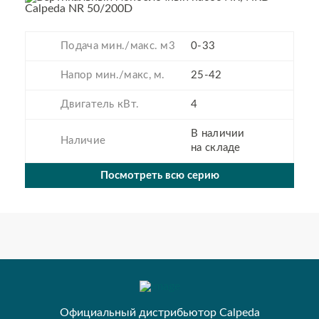
Подача мин./макс. м3
0-33
Напор мин./макс, м.
25-42
Двигатель кВт.
4
В наличии
Наличие
на складе
Посмотреть всю серию
Официальный дистрибьютор Calpeda