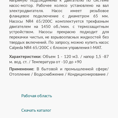
напрямую подсоединены к двигателю по системе
насос-мотор. Рабочее колесо установлено на вал
электродвигателя. Насос имеет резьбовое
фланцевое подключение с диаметром 65 мм.
Насосы NR4 65/200C комплектуется трехфазным
двигателем на 1450 об./мин. с термозащитным
устройством. Насосы прекрасно подходит для
перекачки чистых, не взрывоопасных жидкостей без
твердых включений. По запросу, можно купить насос
Calpeda NR4 65/200C с блоком управления I-MAT.
Характеристики:
Объем 1 - 120 м3. / напор 1,5 -87
м. вод. ст. / Температура от -10 до +90
Применение:
В бытовой и промышленной сфере/
Отопление / Водоснабжение / Кондиционирование /
Рабочая область
Скачать каталог