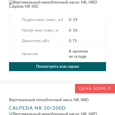
Подача мин./макс. м3
0-19
Напор мин./макс, м.
6-16
Двигатель кВт.
0.75
В наличии
Наличие
на складе
Посмотреть всю серию
ЦЕНА 33095
Вертикальный моноблочный насос NR, NRD
CALPEDA NR 50/200D