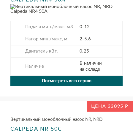
Подача мин./макс. м3
0-12
Напор мин./макс, м.
2-5.6
Двигатель кВт.
0.25
В наличии
Наличие
на складе
Посмотреть всю серию
ЦЕНА 33095
Вертикальный моноблочный насос NR, NRD
CALPEDA NR 50C