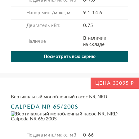
Подача мин./макс. м3
0-9.6
Напор мин./макс, м.
9.1-14.6
Двигатель кВт.
0.75
В наличии
Наличие
на складе
Посмотреть всю серию
ЦЕНА 33095
Вертикальный моноблочный насос NR, NRD
CALPEDA NR 65/200S
Подача мин./макс. м3
0-66