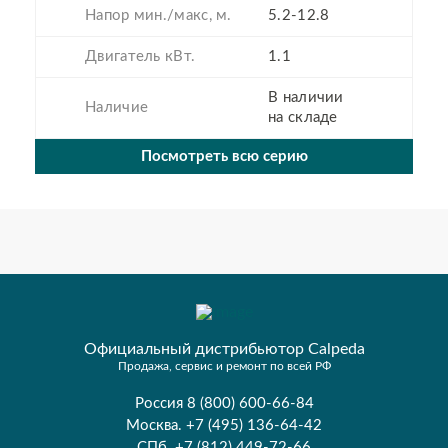
Напор мин./макс, м.
5.2-12.8
Двигатель кВт.
1.1
В наличии
Наличие
на складе
Посмотреть всю серию
Официальный дистрибьютор Calpeda
Продажа, сервис и ремонт по всей РФ
Россия 8 (800) 600-66-84
Москва. +7 (495) 136-64-42
СПб. +7 (812) 449-72-66