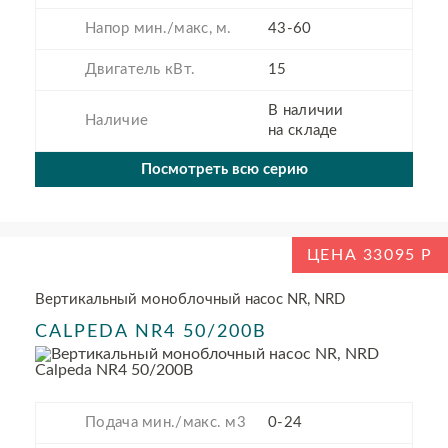
Напор мин./макс, м.
43-60
Двигатель кВт.
15
В наличии
Наличие
на складе
Посмотреть всю серию
ЦЕНА 33095
Вертикальный моноблочный насос NR, NRD
CALPEDA NR4 50/200B
Подача мин./макс. м3
0-24