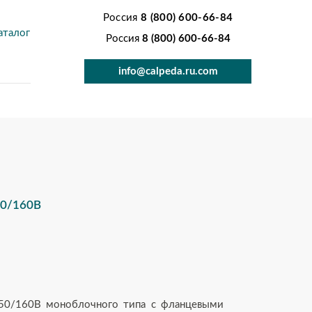
Россия
8 (800) 600-66-84
аталог
Россия
8 (800) 600-66-84
info@сalpeda.ru.com
0/160B
50/160B моноблочного типа с фланцевыми