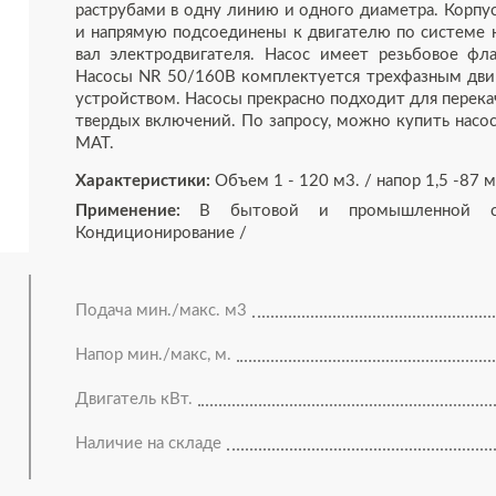
раструбами в одну линию и одного диаметра. Корпус
и напрямую подсоединены к двигателю по системе н
вал электродвигателя. Насос имеет резьбовое ф
Насосы NR 50/160B комплектуется трехфазным дви
устройством. Насосы прекрасно подходит для перека
твердых включений. По запросу, можно купить насос
MAT.
Характеристики:
Объем 1 - 120 м3. / напор 1,5 -87 м.
Применение:
В бытовой и промышленной сф
Кондиционирование /
Подача мин./макс. м3
Напор мин./макс, м.
Двигатель кВт.
Наличие на складе