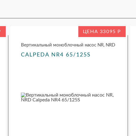
ЦЕНА 33095
Вертикальный моноблочный насос NR, NRD
CALPEDA NR4 65/125S