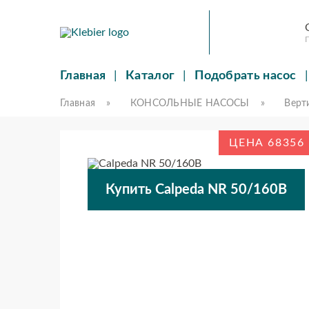
П
Главная
Каталог
Подобрать насос
Главная
»
КОНСОЛЬНЫЕ НАСОСЫ
»
Верт
ЦЕНА 68356
Купить Calpeda NR 50/160B