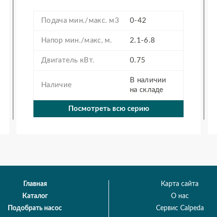
Подача мин./макс. м3
0-42
Напор мин./макс, м.
2.1-6.8
Двигатель кВт.
0.75
В наличии
Наличие
на складе
Посмотреть всю серию
Главная
Карта сайта
Каталог
О нас
Подобрать насос
Сервис Calpeda